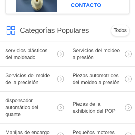
servicios del moldeo a
CONTACTO
presión
Categorías Populares
Todos
servicios plásticos
Servicios del moldeo
del moldeado
a presión
Servicios del molde
Piezas automotrices
de la precisión
del moldeo a presión
dispensador
Piezas de la
automático del
exhibición del POP
guante
Manijas de encargo
Pequeños motores